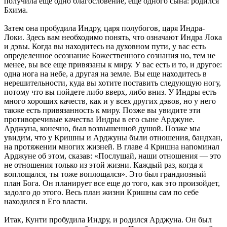
получила еще одно благословение, еще одного сына: родился
Бхима.
Затем она пробудила Индру, царя полубогов, царя Индра-
Локи. Здесь вам необходимо понять, что означают Индра Лока
и дэвы. Когда вы находитесь на духовном пути, у вас есть
определенное осознание Божественного сознания но, тем не
менее, вы все еще привязаны к миру. У вас есть и то, и другое:
одна нога на небе, а другая на земле. Вы еще находитесь в
нерешительности, куда вы хотите поставить следующую ногу,
потому что вы пойдете либо вверх, либо вниз. У Индры есть
много хороших качеств, как и у всех других дэвов, но у него
также есть привязанность к миру. Позже вы увидите эти
противоречивые качества Индры в его сыне Арджуне.
Арджуна, конечно, был возвышенной душой. Позже мы
увидим, что у Кришны и Арджуны были отношения, бандхан,
на протяжении многих жизней. В главе 4 Кришна напоминал
Арджуне об этом, сказав: «Послушай, наши отношения — это
не отношения только из этой жизни. Каждый раз, когда я
воплощался, ты тоже воплощался». Это был грандиозный
план Бога. Он планирует все еще до того, как это произойдет,
задолго до этого. Весь план жизни Кришны сам по себе
находился в Его власти.
Итак, Кунти пробудила Индру, и родился Арджуна. Он был